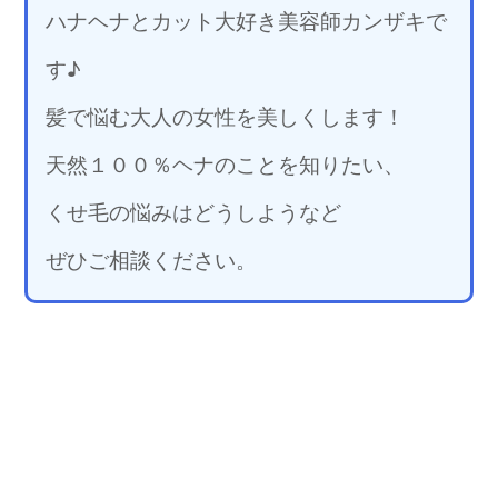
ハナヘナとカット大好き美容師カンザキで
す♪
髪で悩む大人の女性を美しくします！
天然１００％ヘナのことを知りたい、
くせ毛の悩みはどうしようなど
ぜひご相談ください。