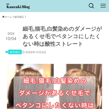
ホーム
縮毛矯正
細毛,猫毛,白髪染めのダメージが
2024
あるくせ毛でペタンコにしたく
10/04
ない時は酸性ストレート
縮毛矯正
2024年10月4日