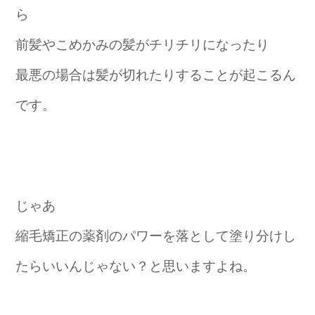
ら
前髪やこめかみの髪がチリチリになったり
最悪の場合は髪が切れたりすることが起こるん
です。
じゃあ
縮毛矯正の薬剤のパワーを落として塗り分けし
たらいいんじゃない？と思いますよね。