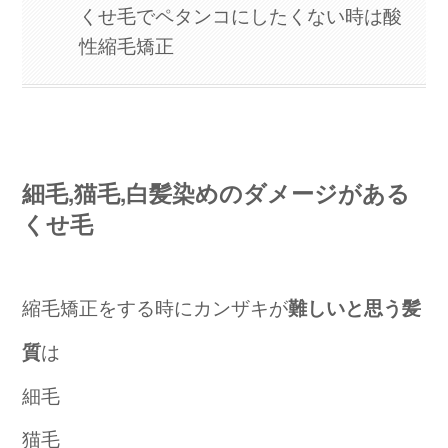
くせ毛でペタンコにしたくない時は酸
性縮毛矯正
細毛,猫毛,白髪染めのダメージがある
くせ毛
縮毛矯正をする時にカンザキが
難しいと思う髪
は
質
細毛
猫毛