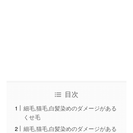
目次
細毛,猫毛,白髪染めのダメージがある
くせ毛
細毛,猫毛,白髪染めのダメージがある