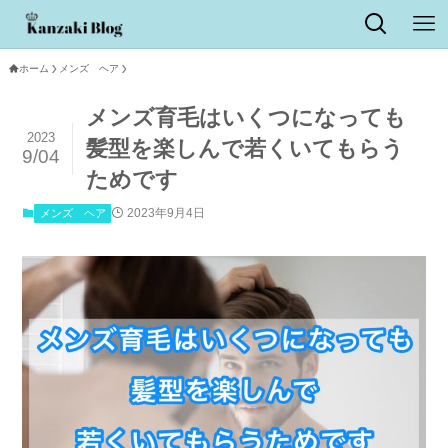
ホーム
メンズ ヘア
メンズ育毛はいくつになっても
2023
髪型を楽しんで若くいてもらう
9/04
ためです
2023年9月4日
メンズ ヘア