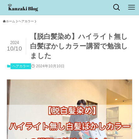
ホーム
ヘアカラー
【脱白髪染め】ハイライト無し
2024
白髪ぼかしカラー講習で勉強し
10/10
ました
2024年10月10日
ヘアカラー