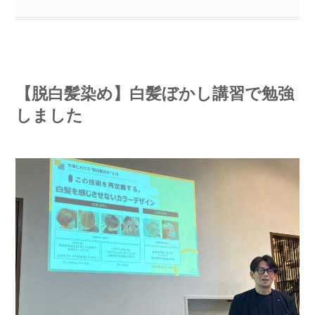
【脱白髪染め】白髪ぼかし講習で勉強
しました