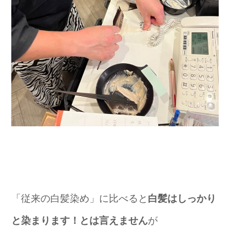
「従来の白髪染め」に比べると
白髪はしっかり
と染まります！とは言えません
が