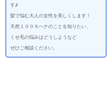
す♪
髪で悩む大人の女性を美しくします！
天然１００％ヘナのことを知りたい、
くせ毛の悩みはどうしようなど
ぜひご相談ください。