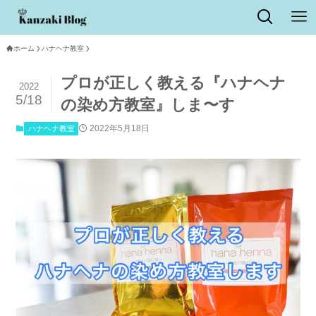
ホーム
ハナヘナ教室
プロが正しく教える『ハナヘナ
2022
5/18
の染め方教室』しま〜す
2022年5月18日
ハナヘナ教室