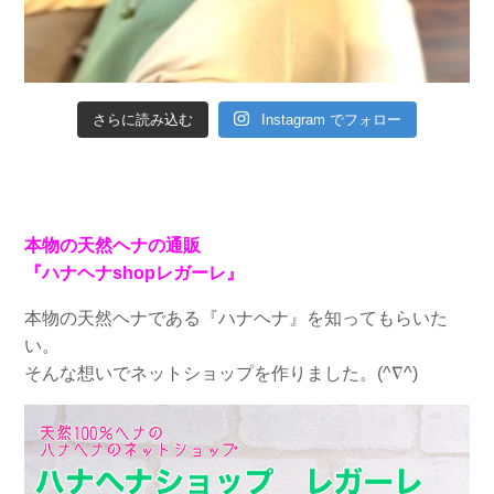
さらに読み込む
Instagram でフォロー
本物の天然ヘナの通販
『ハナヘナshopレガーレ』
本物の天然ヘナである『ハナヘナ』を知ってもらいた
い。
そんな想いでネットショップを作りました。(^∇^)