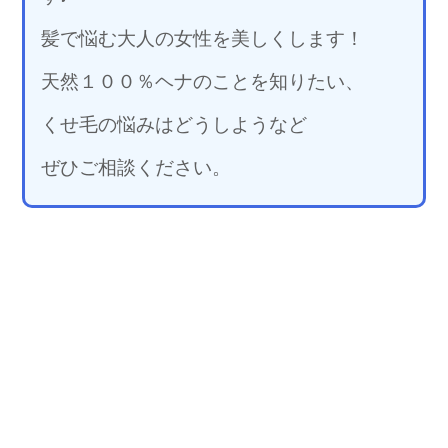
髪で悩む大人の女性を美しくします！
天然１００％ヘナのことを知りたい、
くせ毛の悩みはどうしようなど
ぜひご相談ください。