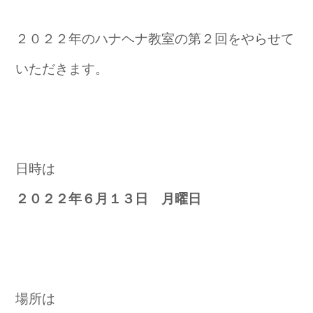
２０２２年のハナヘナ教室の第２回をやらせて
いただきます。
日時は
２０２２年６月１３日 月曜日
場所は