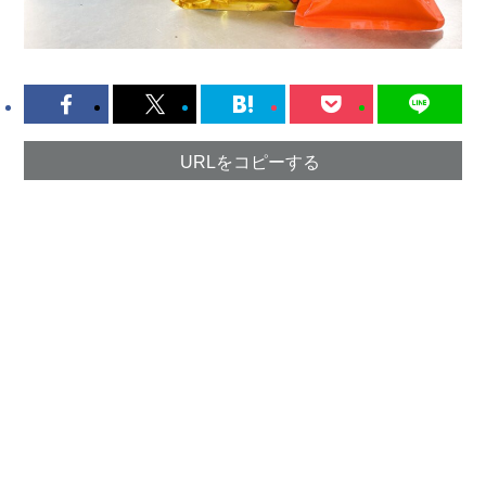
URLをコピーする