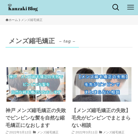
ホーム
メンズ縮毛矯正
メンズ縮毛矯正
– tag –
神戸 メンズ縮毛矯正の失敗
【メンズ縮毛矯正の失敗】
でピンピンな髪を自然な縮
毛先がピンピンでまとまら
毛矯正になおします
ない相談
2022年3月12日
メンズ縮毛矯正
2022年3月11日
メンズ縮毛矯正