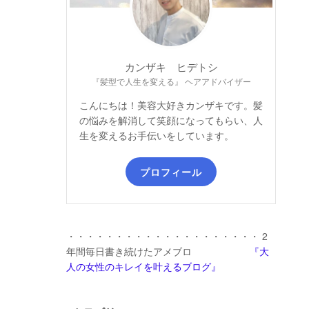
カンザキ ヒデトシ
『髪型で人生を変える』 ヘアアドバイザー
こんにちは！美容大好きカンザキです。髪
の悩みを解消して笑顔になってもらい、人
生を変えるお手伝いをしています。
プロフィール
・・・・・・・・・・・・・・・・・・・・ 2
年間毎日書き続けたアメブロ
『大
人の女性のキレイを叶えるブログ』