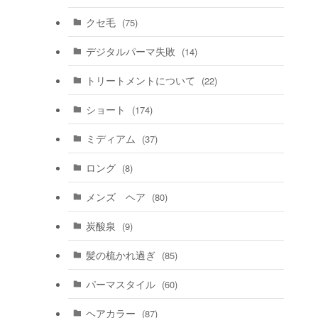
クセ毛
(75)
デジタルパーマ失敗
(14)
トリートメントについて
(22)
ショート
(174)
ミディアム
(37)
ロング
(8)
メンズ ヘア
(80)
炭酸泉
(9)
髪の梳かれ過ぎ
(85)
パーマスタイル
(60)
ヘアカラー
(87)