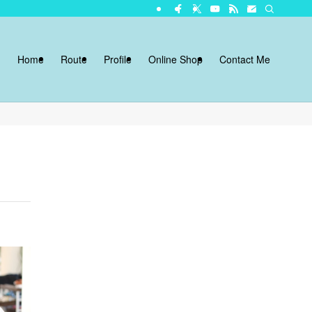
Home
Route
Profile
Online Shop
Contact Me