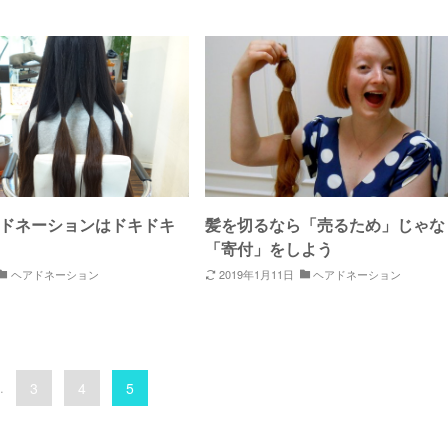
ドネーションはドキドキ
髪を切るなら「売るため」じゃな
「寄付」をしよう
ヘアドネーション
2019年1月11日
ヘアドネーション
.
3
4
5