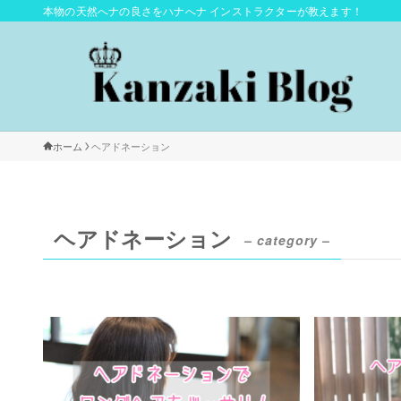
本物の天然へナの良さをハナへナ インストラクターが教えます！
ホーム
ヘアドネーション
ヘアドネーション
– category –