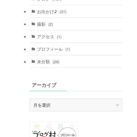
お出かけ♪
(31)
撮影
(2)
アクセス
(1)
プロフィール
(1)
未分類
(29)
アーカイブ
ア
ー
カ
イ
ブ