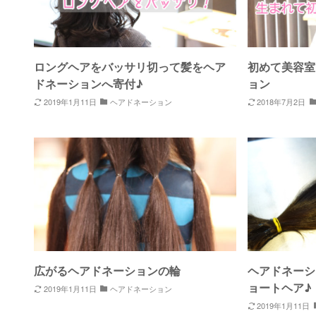
ロングヘアをバッサリ切って髪をヘア
初めて美容室
ドネーションへ寄付♪
ョン
2019年1月11日
ヘアドネーション
2018年7月2日
広がるヘアドネーションの輪
ヘアドネーシ
ョートヘア♪
2019年1月11日
ヘアドネーション
2019年1月11日