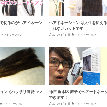
で切るのがヘアドネーシ
ヘアドネーション は人生を変え
しれないカットです
ヘアドネーション
2019年1月11日
ヘアドネーション
ョンでバッサリ可愛いシ
神戸 垂水区 舞子でヘアードネー
できます！
ヘアドネーション
2019年1月11日
ヘアドネーション