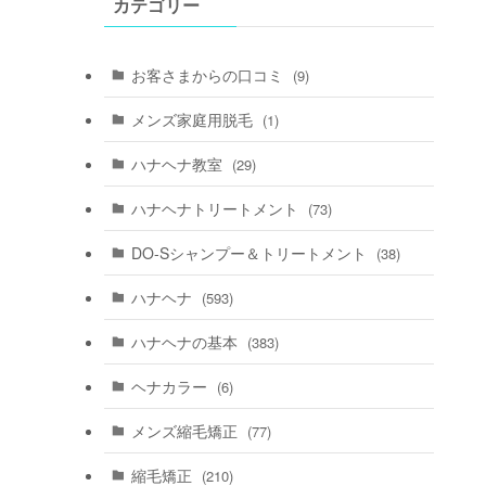
カテゴリー
お客さまからの口コミ
(9)
メンズ家庭用脱毛
(1)
ハナヘナ教室
(29)
ハナヘナトリートメント
(73)
DO-Sシャンプー＆トリートメント
(38)
ハナヘナ
(593)
ハナヘナの基本
(383)
ヘナカラー
(6)
メンズ縮毛矯正
(77)
縮毛矯正
(210)