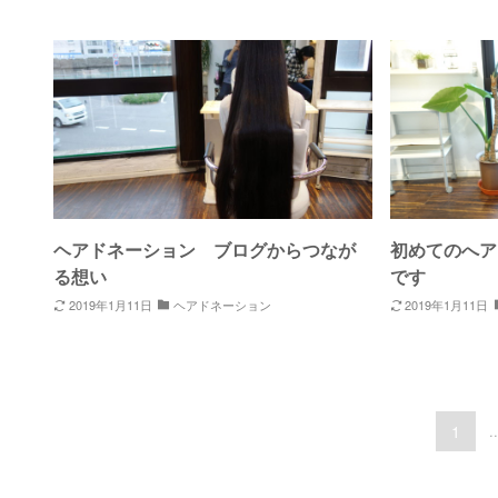
ヘアドネーション ブログからつなが
初めてのへア
る想い
です
2019年1月11日
ヘアドネーション
2019年1月11日
1
..