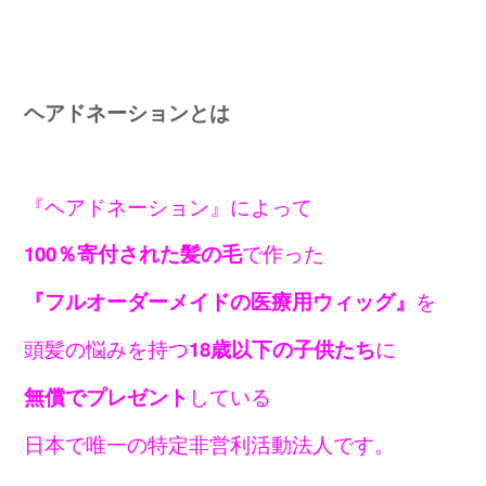
ヘアドネーションとは
『ヘアドネーション』によって
で作った
100％寄付された髪の毛
を
『フルオーダーメイドの医療用ウィッグ』
頭髪の悩みを持つ
に
18歳以下の子供たち
している
無償でプレゼント
日本で唯一の特定非営利活動法人です。