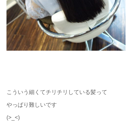
こういう細くてチリチリしている髪って
やっぱり難しいです
(>_<)