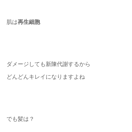
肌は
再生細胞
ダメージしても新陳代謝するから
どんどんキレイになりますよね
でも髪は？