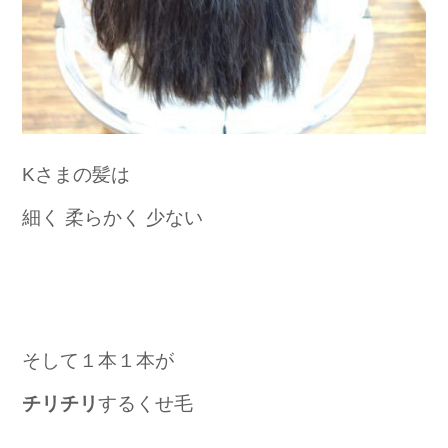
Kさまの髪は
細く 柔らかく 少ない
そして１本１本が
チリチリ
するくせ毛