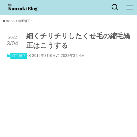
ホーム
縮毛矯正
細くチリチリしたくせ毛の縮毛矯
2022
3/04
正はこうする
2016年8月6日
2022年3月4日
縮毛矯正