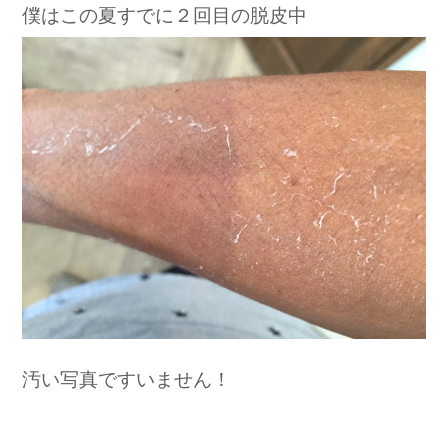
僕はこの夏すでに２回目の脱皮中
汚い写真ですいません！